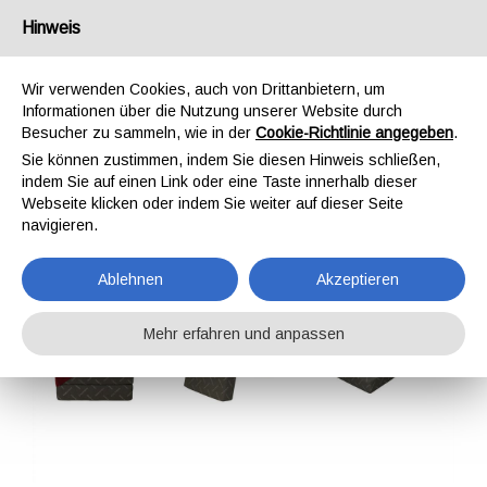
Hinweis
IT
EN
DE
FR
Wir verwenden Cookies, auch von Drittanbietern, um
Informationen über die Nutzung unserer Website durch
Besucher zu sammeln, wie in der
Cookie-Richtlinie angegeben
.
Slipy
Sie können zustimmen, indem Sie diesen Hinweis schließen,
indem Sie auf einen Link oder eine Taste innerhalb dieser
Home
Wohnaccessoires
Slipy
Webseite klicken oder indem Sie weiter auf dieser Seite
navigieren.
Ablehnen
Akzeptieren
Mehr erfahren und anpassen