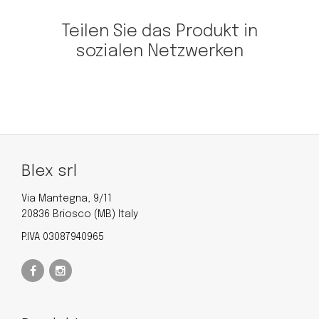
Teilen Sie das Produkt in
sozialen Netzwerken
Blex srl
Via Mantegna, 9/11
20836 Briosco (MB) Italy
P.IVA 03087940965