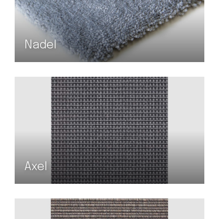
Nadel
Axel