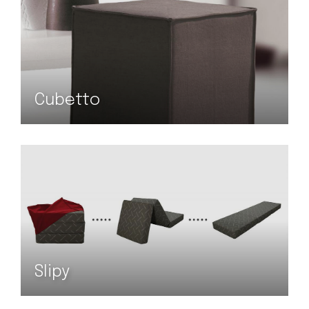
Cubetto
Slipy