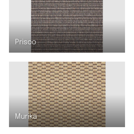
Prisco
Murika