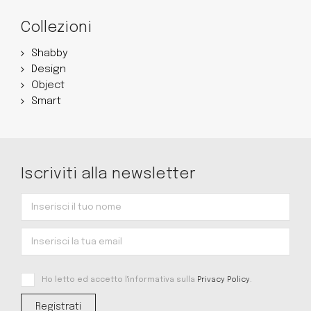
Collezioni
Shabby
Design
Object
Smart
Iscriviti alla newsletter
Ho letto ed accetto l'informativa sulla
Privacy Policy
.