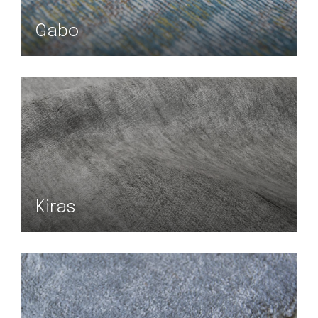
Gabo
Kiras