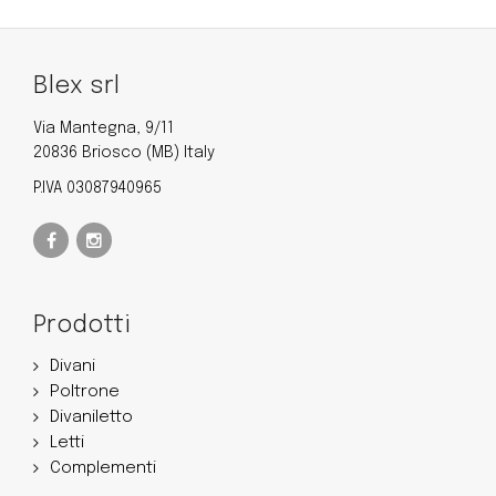
Blex srl
Via Mantegna, 9/11
20836 Briosco (MB) Italy
P.IVA 03087940965
Prodotti
Divani
Poltrone
Divaniletto
Letti
Complementi