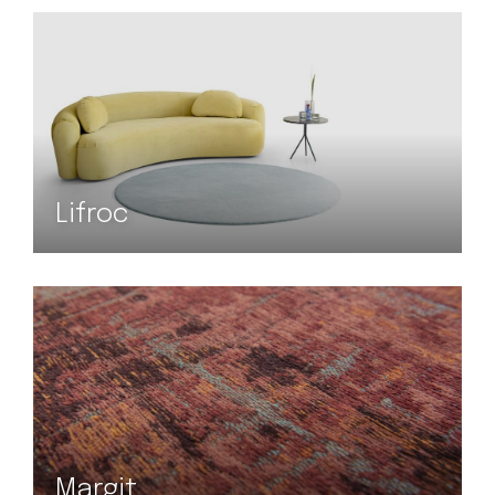
Lifroc
Margit