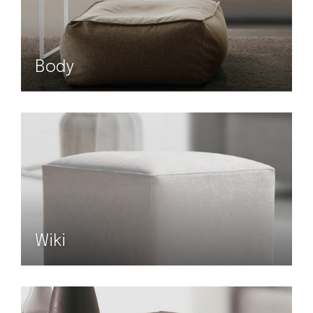
Body
Wiki