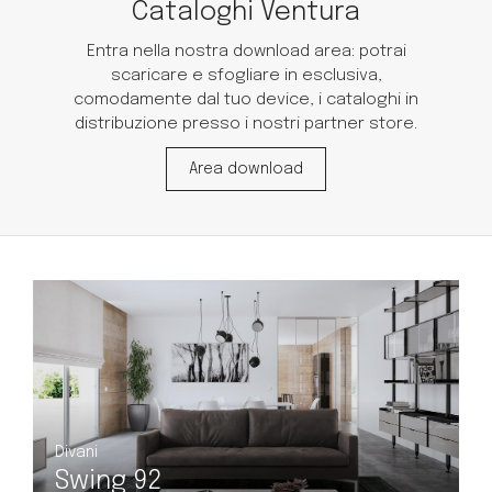
Cataloghi Ventura
Entra nella nostra download area: potrai
scaricare e sfogliare in esclusiva,
comodamente dal tuo device, i cataloghi in
distribuzione presso i nostri partner store.
Area download
Divani
D
Swing 107