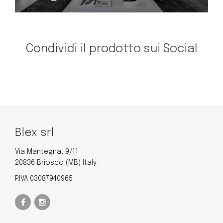
Condividi il prodotto sui Social
Blex srl
Via Mantegna, 9/11
20836 Briosco (MB) Italy
P.IVA 03087940965