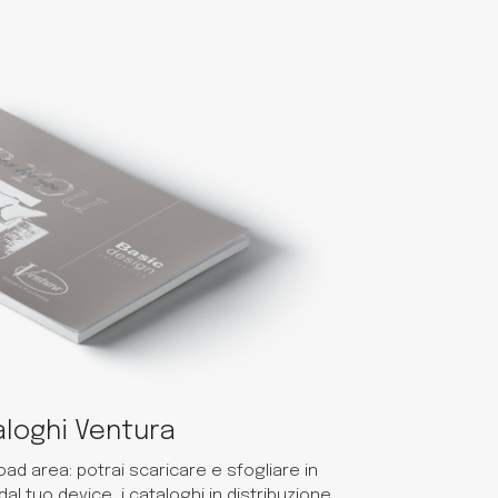
loghi Ventura
ad area: potrai scaricare e sfogliare in
 tuo device, i cataloghi in distribuzione