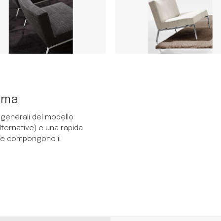
mma
 generali del modello
lternative) e una rapida
 che compongono il