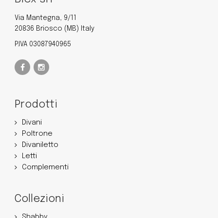
Via Mantegna, 9/11
20836 Briosco (MB) Italy
P.IVA 03087940965
Prodotti
Divani
Poltrone
Divaniletto
Letti
Complementi
Collezioni
Shabby