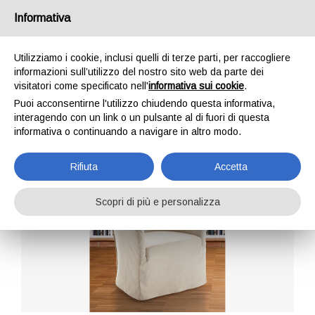
Informativa
IT
EN
DE
FR
Utilizziamo i cookie, inclusi quelli di terze parti, per raccogliere
informazioni sull’utilizzo del nostro sito web da parte dei
visitatori come specificato nell'
informativa sui cookie
.
Vip
Puoi acconsentirne l'utilizzo chiudendo questa informativa,
interagendo con un link o un pulsante al di fuori di questa
Home
Poltrone
Vip
informativa o continuando a navigare in altro modo.
Rifiuta
Accetta
Scopri di più e personalizza