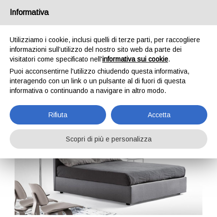
Informativa
IT
EN
DE
FR
Utilizziamo i cookie, inclusi quelli di terze parti, per raccogliere
informazioni sull’utilizzo del nostro sito web da parte dei
visitatori come specificato nell'
informativa sui cookie
.
Cloud
Puoi acconsentirne l'utilizzo chiudendo questa informativa,
interagendo con un link o un pulsante al di fuori di questa
Home
Letti
Cloud
informativa o continuando a navigare in altro modo.
Rifiuta
Accetta
Scopri di più e personalizza