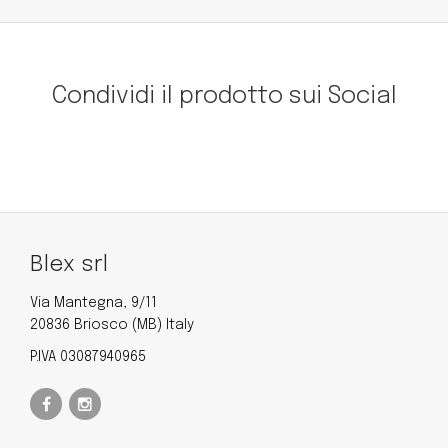
Condividi il prodotto sui Social
Blex srl
Via Mantegna, 9/11
20836 Briosco (MB) Italy
P.IVA 03087940965