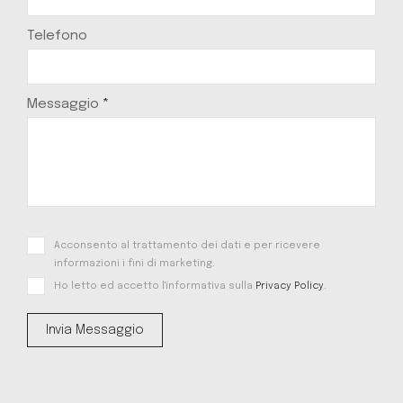
Telefono
Messaggio
*
Acconsento al trattamento dei dati e per ricevere
informazioni i fini di marketing.
Ho letto ed accetto l'informativa sulla
Privacy Policy
.