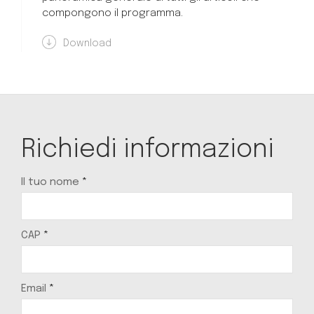
compongono il programma.
Download
Richiedi informazioni
Il tuo nome
*
CAP
*
Email
*