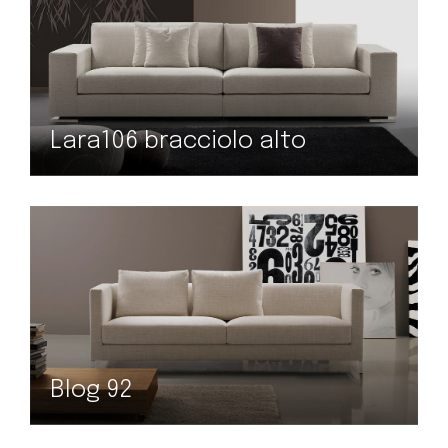
Lara106 bracciolo alto
Blog 92