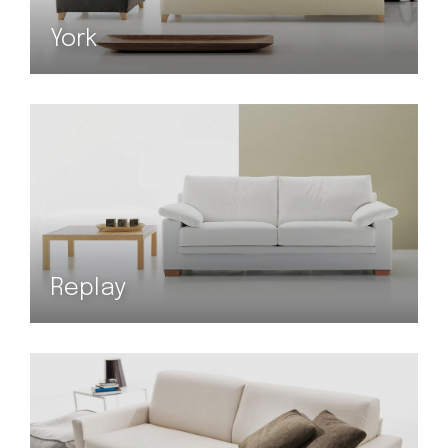
York
Replay