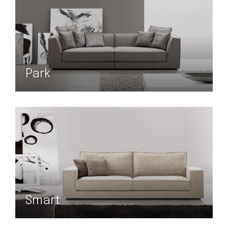
Park
Smart