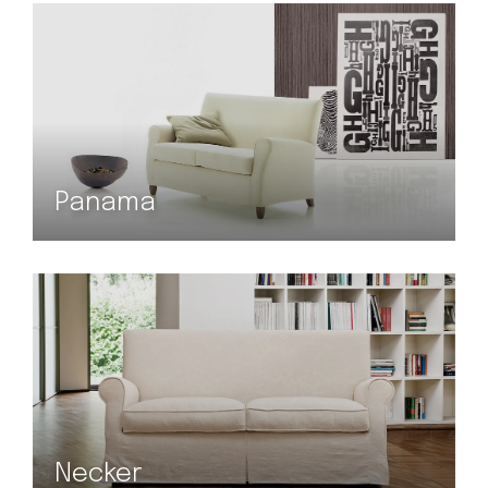
Panama
Necker