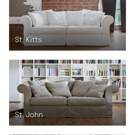
St. Kitts
St. John