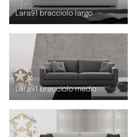
Lara91 bracciolo largo
Lara91 bracciolo medio