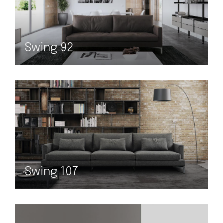
Swing 92
Swing 107