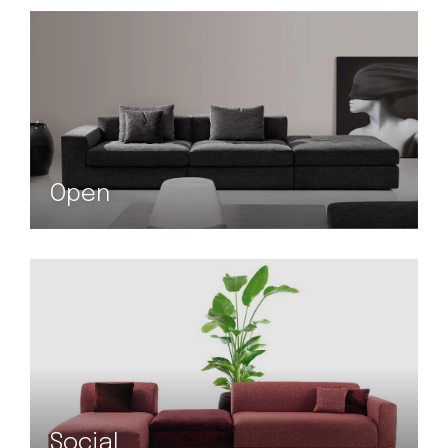
Open
Social