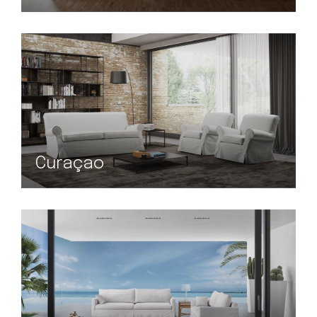
Curaçao