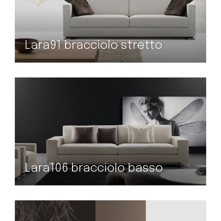
Lara91 bracciolo stretto
Lara106 bracciolo basso