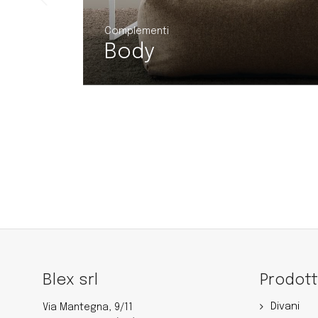
Complementi
Cubetto
Blex srl
Prodott
Divani
Via Mantegna, 9/11