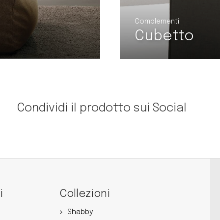
Complement
Lifroc
Condividi il prodotto sui Social
i
Collezioni
Shabby