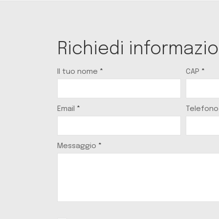
Richiedi informazio
Il tuo nome
*
CAP
*
Email
*
Telefono
Messaggio
*