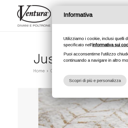
Informativa
Divani
Poltrone
Divanil
Utilizziamo i cookie, inclusi quelli 
specificato nell'
informativa sui co
Puoi acconsentirne l'utilizzo chiud
Jussi
continuando a navigare in altro m
Home
Complementi
Jussi
Scopri di più e personalizza