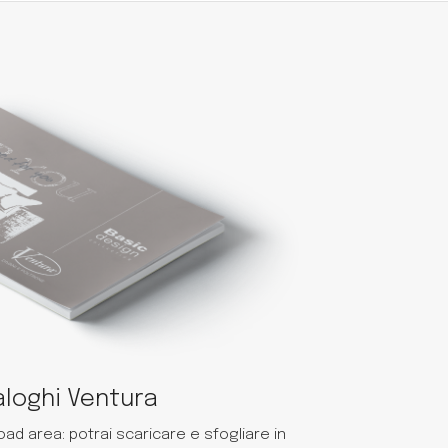
loghi Ventura
ad area: potrai scaricare e sfogliare in