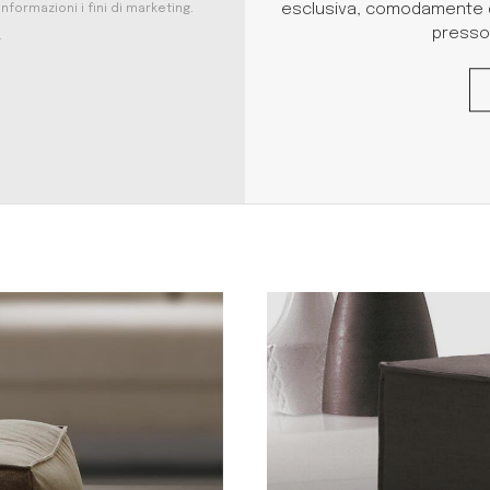
esclusiva, comodamente dal
formazioni i fini di marketing.
presso 
.