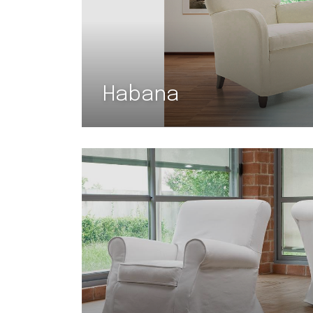
Habana