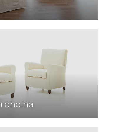
troncina