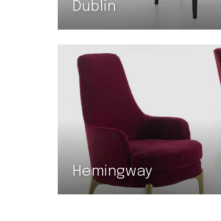
Dublin
Hemingway