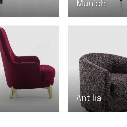
Munich
Antilia