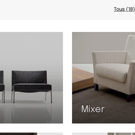
Tous (18)
Mixer