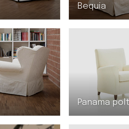
Bequia
Panama pol