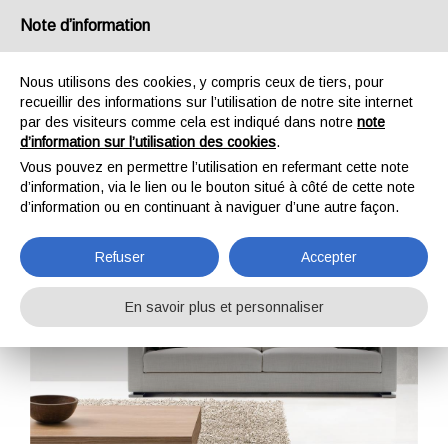
Note d’information
IT
EN
DE
FR
Nous utilisons des cookies, y compris ceux de tiers, pour
recueillir des informations sur l’utilisation de notre site internet
par des visiteurs comme cela est indiqué dans notre
note
Lara91 bracciolo stretto
d’information sur l’utilisation des cookies
.
Vous pouvez en permettre l’utilisation en refermant cette note
Home
Canapés
Lara91 bracciolo stretto
d’information, via le lien ou le bouton situé à côté de cette note
d’information ou en continuant à naviguer d’une autre façon.
Refuser
Accepter
En savoir plus et personnaliser