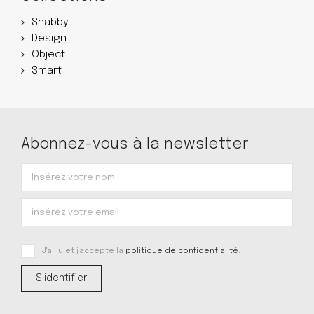
Shabby
Design
Object
Smart
Abonnez-vous à la newsletter
J'ai lu et j'accepte la
politique de confidentialité
.