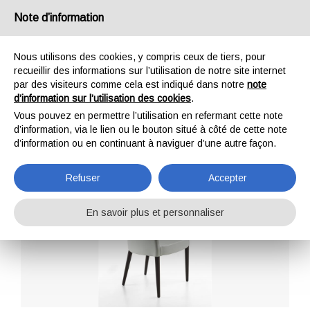
Note d’information
IT
EN
DE
FR
Nous utilisons des cookies, y compris ceux de tiers, pour
recueillir des informations sur l’utilisation de notre site internet
par des visiteurs comme cela est indiqué dans notre
note
Rome
d’information sur l’utilisation des cookies
.
Vous pouvez en permettre l’utilisation en refermant cette note
Home
Fauteuils
Rome
d’information, via le lien ou le bouton situé à côté de cette note
d’information ou en continuant à naviguer d’une autre façon.
Refuser
Accepter
En savoir plus et personnaliser