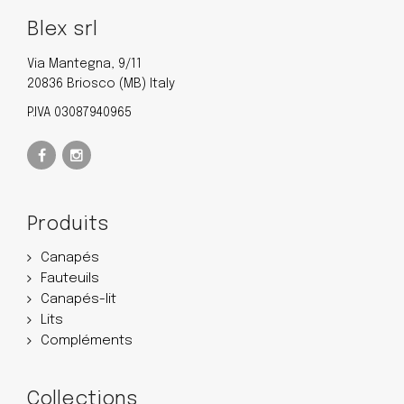
Blex srl
Via Mantegna, 9/11
20836 Briosco (MB) Italy
P.IVA 03087940965
Produits
Canapés
Fauteuils
Canapés-lit
Lits
Compléments
Collections