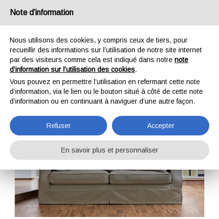
Note d’information
IT
EN
DE
FR
Nous utilisons des cookies, y compris ceux de tiers, pour
recueillir des informations sur l’utilisation de notre site internet
par des visiteurs comme cela est indiqué dans notre
note
St. John
d’information sur l’utilisation des cookies
.
Vous pouvez en permettre l’utilisation en refermant cette note
Home
Canapés
St. John
d’information, via le lien ou le bouton situé à côté de cette note
d’information ou en continuant à naviguer d’une autre façon.
Refuser
Accepter
En savoir plus et personnaliser