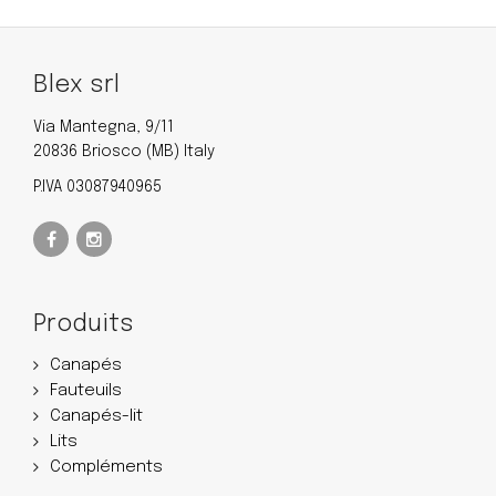
Blex srl
Via Mantegna, 9/11
20836 Briosco (MB) Italy
P.IVA 03087940965
Produits
Canapés
Fauteuils
Canapés-lit
Lits
Compléments