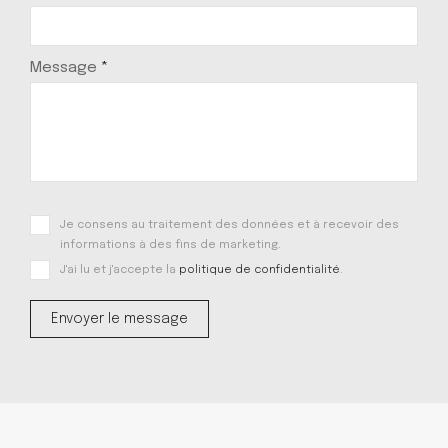
Message
*
Je consens au traitement des données et à recevoir des
informations à des fins de marketing.
J'ai lu et j'accepte la
politique de confidentialité
.