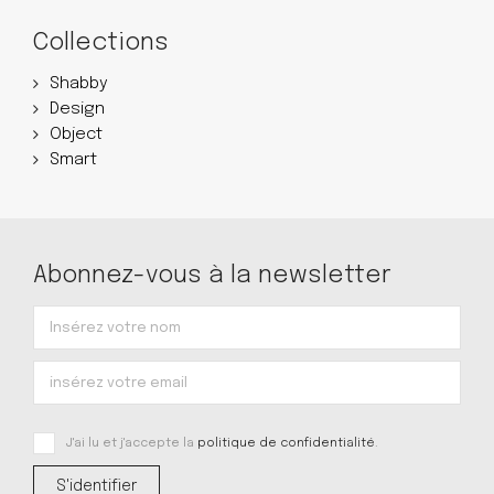
Collections
Shabby
Design
Object
Smart
Abonnez-vous à la newsletter
J'ai lu et j'accepte la
politique de confidentialité
.