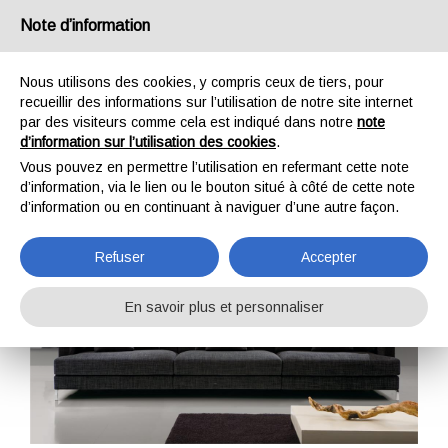
Note d’information
IT
EN
DE
FR
Nous utilisons des cookies, y compris ceux de tiers, pour
recueillir des informations sur l’utilisation de notre site internet
par des visiteurs comme cela est indiqué dans notre
note
Blog 107
d’information sur l’utilisation des cookies
.
Vous pouvez en permettre l’utilisation en refermant cette note
Home
Canapés
Blog 107
d’information, via le lien ou le bouton situé à côté de cette note
d’information ou en continuant à naviguer d’une autre façon.
Refuser
Accepter
En savoir plus et personnaliser