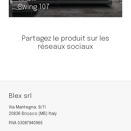
Swing 107
Partagez le produit sur les
réseaux sociaux
Blex srl
Via Mantegna, 9/11
20836 Briosco (MB) Italy
P.IVA 03087940965