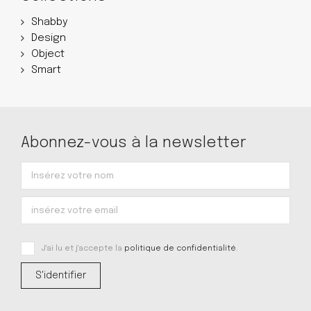
Shabby
Design
Object
Smart
Abonnez-vous à la newsletter
J'ai lu et j'accepte la
politique de confidentialité
.