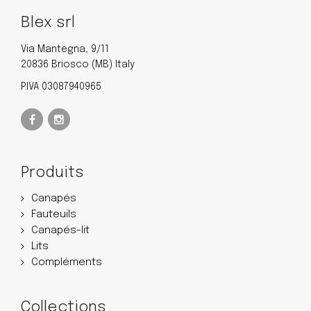
Blex srl
Via Mantegna, 9/11
20836 Briosco (MB) Italy
P.IVA 03087940965
Produits
Canapés
Fauteuils
Canapés-lit
Lits
Compléments
Collections