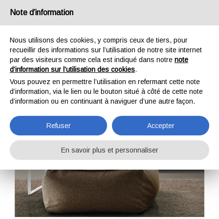
Note d’information
IT
EN
DE
FR
Nous utilisons des cookies, y compris ceux de tiers, pour
recueillir des informations sur l’utilisation de notre site internet
par des visiteurs comme cela est indiqué dans notre
note
Body
d’information sur l’utilisation des cookies
.
Vous pouvez en permettre l’utilisation en refermant cette note
Home
Compléments
Body
d’information, via le lien ou le bouton situé à côté de cette note
d’information ou en continuant à naviguer d’une autre façon.
Refuser
Accepter
En savoir plus et personnaliser