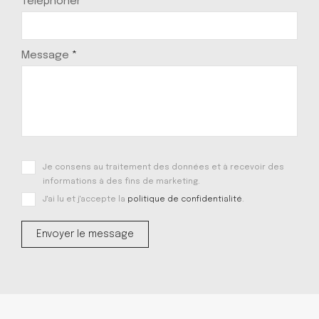
Téléphoner
Message
*
Je consens au traitement des données et à recevoir des
informations à des fins de marketing.
J'ai lu et j'accepte la
politique de confidentialité
.