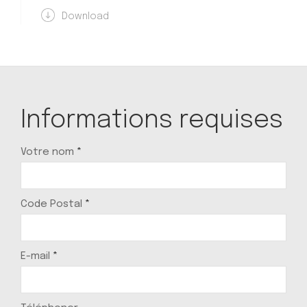
Download
Informations requises
Votre nom
*
Code Postal
*
E-mail
*