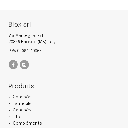
Blex srl
Via Mantegna, 9/11
20836 Briosco (MB) Italy
P.IVA 03087940965
Produits
Canapés
Fauteuils
Canapés-lit
Lits
Compléments