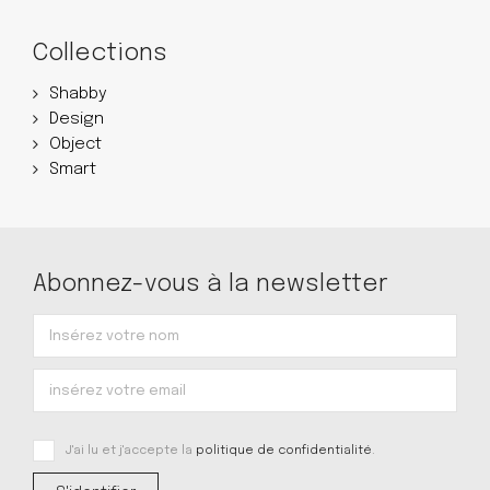
Collections
Shabby
Design
Object
Smart
Abonnez-vous à la newsletter
J'ai lu et j'accepte la
politique de confidentialité
.