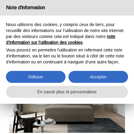
Note d’information
IT
EN
DE
FR
Nous utilisons des cookies, y compris ceux de tiers, pour
recueillir des informations sur l’utilisation de notre site internet
par des visiteurs comme cela est indiqué dans notre
note
Steve
d’information sur l’utilisation des cookies
.
Vous pouvez en permettre l’utilisation en refermant cette note
Home
Lits
Steve
d’information, via le lien ou le bouton situé à côté de cette note
d’information ou en continuant à naviguer d’une autre façon.
Refuser
Accepter
En savoir plus et personnaliser