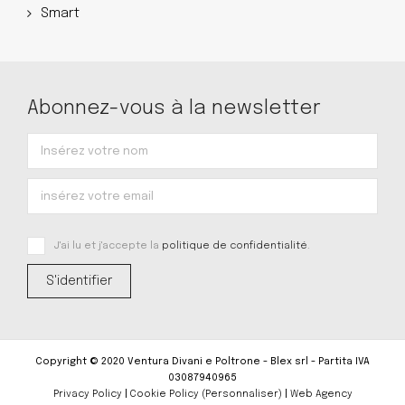
Smart
Abonnez-vous à la newsletter
J'ai lu et j'accepte la
politique de confidentialité
.
Copyright © 2020 Ventura Divani e Poltrone - Blex srl - Partita IVA
03087940965
Privacy Policy
|
Cookie Policy
(Personnaliser)
|
Web Agency