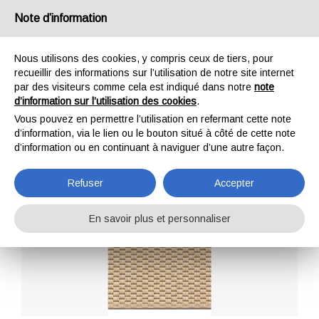
Note d’information
IT
EN
DE
FR
Nous utilisons des cookies, y compris ceux de tiers, pour
recueillir des informations sur l’utilisation de notre site internet
par des visiteurs comme cela est indiqué dans notre
note
Murika
d’information sur l’utilisation des cookies
.
Vous pouvez en permettre l’utilisation en refermant cette note
Home
Compléments
Murika
d’information, via le lien ou le bouton situé à côté de cette note
d’information ou en continuant à naviguer d’une autre façon.
Refuser
Accepter
En savoir plus et personnaliser